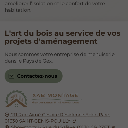
améliorer l’isolation et le confort de votre
habitation.
L'art du bois au service de vos
projets d'aménagement
Nous sommes votre entreprise de menuiserie
dans le Pays de Gex.
Contactez-nous
211 Rue Aimé Césaire Résidence Eden Parc,
01630
SAINT-GENIS-POUILLY
Showroom: 6 Rue du Salève,
01170
CROZET